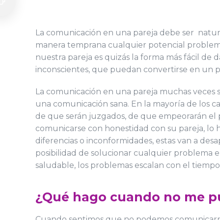
La comunicación en una pareja debe ser natural
manera temprana cualquier potencial problema 
nuestra pareja es quizás la forma más fácil de
inconscientes, que puedan convertirse en un pr
La comunicación en una pareja muchas veces se
una comunicación sana. En la mayoría de los ca
de que serán juzgados, de que empeorarán el 
comunicarse con honestidad con su pareja, lo h
diferencias o inconformidades, estas van a des
posibilidad de solucionar cualquier problema e
saludable, los problemas escalan con el tiemp
¿Qué hago cuando no me pu
Cuando sentimos que no podemos comunicarnos