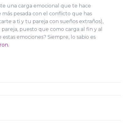
ste una carga emocional que te hace
e más pesada con el conflicto que has
te a ti y tu pareja con sueños extraños),
pareja, puesto que como carga al fin y al
 estas emociones? Siempre, lo sabio es
ron.