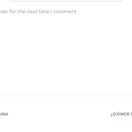
wser for the next time I comment.
UNA
¿DÓNDE 