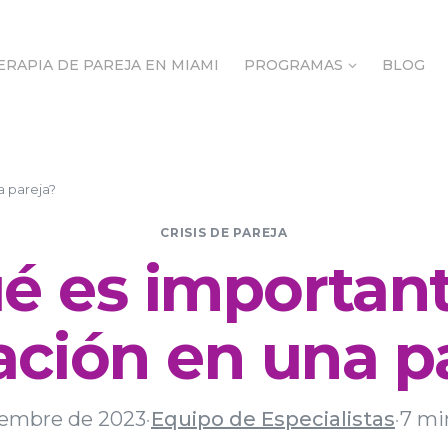
ERAPIA DE PAREJA EN MIAMI
PROGRAMAS
BLOG
ERAPIA DE PAREJA EN MIAMI
PROGRAMAS
BLOG
a pareja?
CRISIS DE PAREJA
é es important
ción en una p
iembre de 2023
·
Equipo de Especialistas
·
7 mi