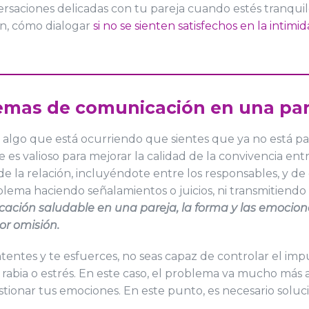
ersaciones delicadas con tu pareja cuando estés tranquil
ón, cómo dialogar
si no se sienten satisfechos en la intimi
emas de comunicación en una par
s, algo que está ocurriendo que sientes que ya no está 
ue es valioso para mejorar la calidad de la convivencia e
de la relación, incluyéndote entre los responsables, y 
oblema haciendo señalamientos o juicios, ni transmitiendo 
ación saludable en una pareja, la forma y las emocio
or omisión.
entes y te esfuerces, no seas capaz de controlar el impul
rabia o estrés. En este caso, el problema va mucho más
stionar tus emociones. En este punto, es necesario soluci