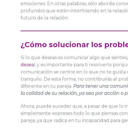
emociones. En otras palabras, sólo aborda conv
profundos que estén interfiriendo en la relaci
futuro de la relación.
¿Cómo solucionar los probl
Si lo que deseas es comunicar algo que siente
desea
) y es importante para ti resolverlo porq
comunicación se centre en lo que no te gusta 
tranquilo. De esta forma, no contribuirás al pr
diferente en tu pareja.
Para tener una comunic
la calidad de su relación, ya sea por acción o p
Ahora, puede suceder que, a pesar de que lo int
simplemente expreses todo lo que piensas con 
pareja, ya que radica en tu incapacidad para ge