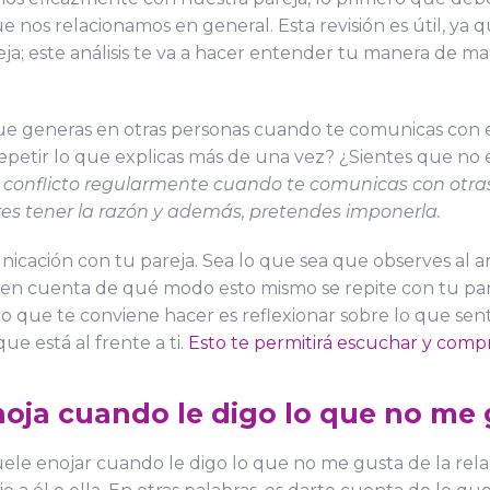
e nos relacionamos en general. Esta revisión es útil, y
reja; este análisis te va a hacer entender tu manera de 
o que generas en otras personas cuando te comunicas con
repetir lo que explicas más de una vez? ¿Sientes que n
s conflicto regularmente cuando te comunicas con otra
es tener la razón y además, pretendes imponerla.
nicación con tu pareja. Sea lo que sea que observes al a
as en cuenta de qué modo esto mismo se repite con tu par
que te conviene hacer es reflexionar sobre lo que sentiría
ue está al frente a ti.
Esto te permitirá escuchar y compr
noja cuando le digo lo que no me 
ele enojar cuando le digo lo que no me gusta de la relac