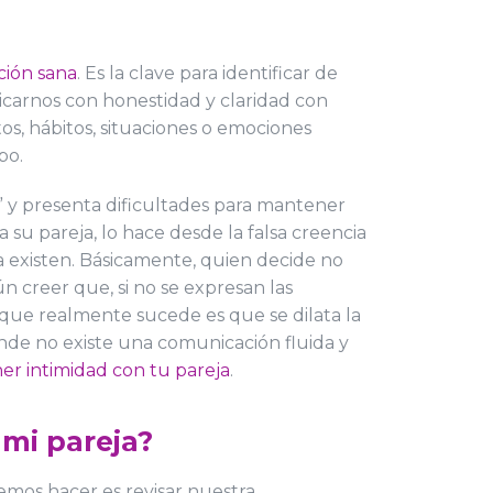
ción sana
. Es la clave para identificar de
carnos con honestidad y claridad con
os, hábitos, situaciones o emociones
mpo.
 y presenta dificultades para mantener
su pareja, lo hace desde la falsa creencia
 existen. Básicamente, quien decide no
n creer que, si no se expresan las
 que realmente sucede es que se dilata la
nde no existe una comunicación fluida y
er intimidad con tu pareja
.
mi pareja?
mos hacer es revisar nuestra