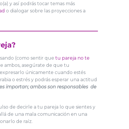
o(a) y así podrás tocar temas más
dad
o dialogar sobre las proyecciones a
eja?
pasando (como sentir que
tu pareja no te
ntre ambos, asegúrate de que tu
de expresarlo únicamente cuando estés
rabia o estrés y podrás esperar una actitud
nes importan; ambos son responsables de
so de decirle a tu pareja lo que sientes y
 allá de una mala comunicación en una
onarlo de raíz.