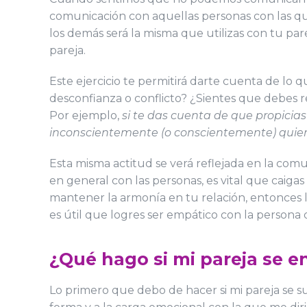
comunicación con aquellas personas con las qu
los demás será la misma que utilizas con tu pa
pareja.
Este ejercicio te permitirá darte cuenta de l
desconfianza o conflicto? ¿Sientes que debes 
Por ejemplo,
si te das cuenta de que propicia
inconscientemente (o conscientemente) quier
Esta misma actitud se verá reflejada en la comu
en general con las personas, es vital que caig
mantener la armonía en tu relación, entonces lo 
es útil que logres ser empático con la persona q
¿Qué hago si mi pareja se e
Lo primero que debo de hacer si mi pareja se su