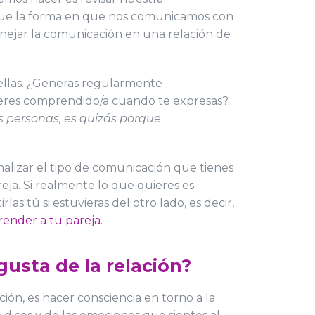
a que la forma en que nos comunicamos con
manejar la comunicación en una relación de
 ellas. ¿Generas regularmente
o eres comprendido/a cuando te expresas?
s personas, es quizás porque
nalizar el tipo de comunicación que tienes
eja. Si realmente lo que quieres es
s tú si estuvieras del otro lado, es decir,
ender a tu pareja.
gusta de la relación?
ión, es hacer consciencia en torno a la