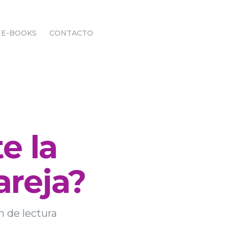
E-BOOKS
CONTACTO
E-BOOKS
CONTACTO
Responder
e la
areja?
n de lectura