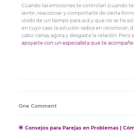
Cuando las emociones te controlan (cuando te 
sentir, reaccionar y comportarte de cierta for
vivido de un tiempo para acá y que no se ha s
en cuyo caso la solución radica en reconocer, d
cabo: cansa, agota y desgasta la relación. Per
apoyarte con un especialista que te acompañe e
One Comment
🌟 Consejos para Parejas en Problemas | Cóm