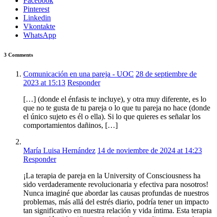
Facebook
Pinterest
Linkedin
Vkontakte
WhatsApp
3 Comments
Comunicación en una pareja - UOC
28 de septiembre de
2023 at 15:13
Responder
[…] (donde el énfasis te incluye), y otra muy diferente, es lo
que no te gusta de tu pareja o lo que tu pareja no hace (donde
el único sujeto es él o ella). Si lo que quieres es señalar los
comportamientos dañinos, […]
María Luisa Hernández
14 de noviembre de 2024 at 14:23
Responder
¡La terapia de pareja en la University of Consciousness ha
sido verdaderamente revolucionaria y efectiva para nosotros!
Nunca imaginé que abordar las causas profundas de nuestros
problemas, más allá del estrés diario, podría tener un impacto
tan significativo en nuestra relación y vida íntima. Esta terapia