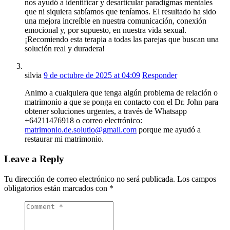
nos ayudó a identificar y desarticular paradigmas mentales
que ni siquiera sabíamos que teníamos. El resultado ha sido
una mejora increíble en nuestra comunicación, conexión
emocional y, por supuesto, en nuestra vida sexual.
¡Recomiendo esta terapia a todas las parejas que buscan una
solución real y duradera!
silvia
9 de octubre de 2025 at 04:09
Responder
Animo a cualquiera que tenga algún problema de relación o
matrimonio a que se ponga en contacto con el Dr. John para
obtener soluciones urgentes, a través de Whatsapp
+64211476918 o correo electrónico:
matrimonio.de.solutio@gmail.com
porque me ayudó a
restaurar mi matrimonio.
Leave a Reply
Tu dirección de correo electrónico no será publicada.
Los campos
obligatorios están marcados con
*