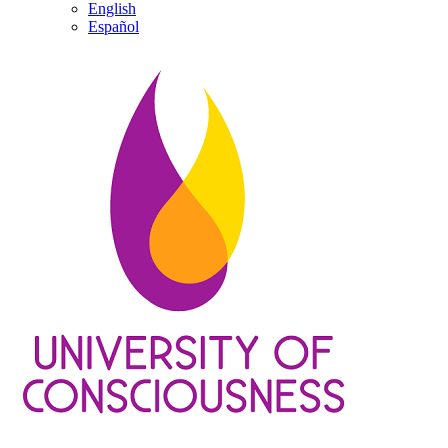
English
Español