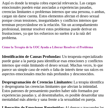
Aquí es donde la terapia cobra especial relevancia. Las cargas
emocionales pueden estar asociadas a experiencias pasadas,
creencias limitantes o problemas internos que una persona, o ambas,
cargan sin darse cuenta. Estos elementos afectan el deseo sexual
porque crean tensiones, inseguridades y conflictos internos que
terminan proyectándose en la relación. Sin un acompañamiento
profesional, intentar resolver estos problemas puede derivar en
frustraciones, ya que los esfuerzos no suelen ir a la raíz del
problema.
Cómo la Terapia de la UOC Ayuda a Liberar Resolver el Problema
Identificación de Causas Profundas:
Un terapeuta especializado
puede guiar a la pareja para identificar esas emociones y conflictos
internos que están limitando el deseo sexual. Muchas veces, lo que
parece un simple caso de estrés o falta de interés tiene sus raíces en
aspectos emocionales mucho más profundos y desconocidos.
Desprogramación de Creencias Limitantes:
La terapia identifica
y desprograma las creencias limitantes que afectan la intimidad.
Estos patrones de pensamiento pueden haber sido formados por
experiencias pasadas y, al desentrañarlos, es posible desarrollar una
mentalidad más abierta y sana frente a la sexualidad en pareja.
Liberación de Emociones Reprimidas:
Al drenar y trascender las