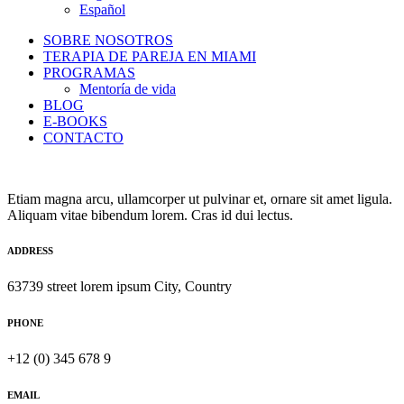
Español
SOBRE NOSOTROS
TERAPIA DE PAREJA EN MIAMI
PROGRAMAS
Mentoría de vida
BLOG
E-BOOKS
CONTACTO
Etiam magna arcu, ullamcorper ut pulvinar et, ornare sit amet ligula.
Aliquam vitae bibendum lorem. Cras id dui lectus.
ADDRESS
63739 street lorem ipsum City, Country
PHONE
+12 (0) 345 678 9
EMAIL