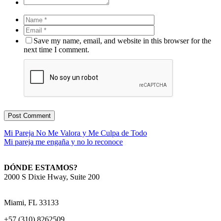
Save my name, email, and website in this browser for the
next time I comment.
Mi Pareja No Me Valora y Me Culpa de Todo
Mi pareja me engaña y no lo reconoce
DÓNDE ESTAMOS?
2000 S Dixie Hway, Suite 200
Miami, FL 33133
+57 (310) 8262509