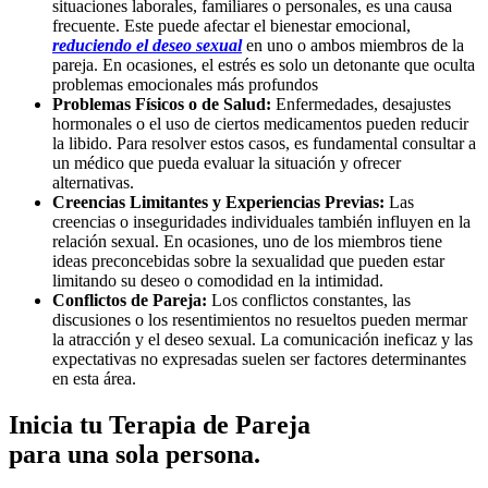
situaciones laborales, familiares o personales, es una causa
frecuente. Este puede afectar el bienestar emocional,
reduciendo el deseo sexual
en uno o ambos miembros de la
pareja. En ocasiones, el estrés es solo un detonante que oculta
problemas emocionales más profundos
Problemas Físicos o de Salud:
Enfermedades, desajustes
hormonales o el uso de ciertos medicamentos pueden reducir
la libido. Para resolver estos casos, es fundamental consultar a
un médico que pueda evaluar la situación y ofrecer
alternativas.
Creencias Limitantes y Experiencias Previas:
Las
creencias o inseguridades individuales también influyen en la
relación sexual. En ocasiones, uno de los miembros tiene
ideas preconcebidas sobre la sexualidad que pueden estar
limitando su deseo o comodidad en la intimidad.
Conflictos de Pareja:
Los conflictos constantes, las
discusiones o los resentimientos no resueltos pueden mermar
la atracción y el deseo sexual. La comunicación ineficaz y las
expectativas no expresadas suelen ser factores determinantes
en esta área.
Inicia tu Terapia de Pareja
para una sola persona.