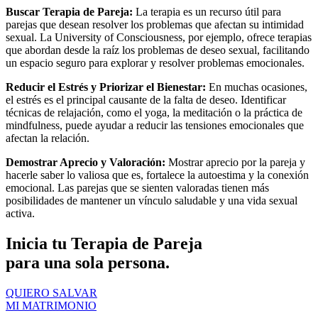
Buscar Terapia de Pareja:
La terapia es un recurso útil para
parejas que desean resolver los problemas que afectan su intimidad
sexual. La University of Consciousness, por ejemplo, ofrece terapias
que abordan desde la raíz los problemas de deseo sexual, facilitando
un espacio seguro para explorar y resolver problemas emocionales.
Reducir el Estrés y Priorizar el Bienestar:
En muchas ocasiones,
el estrés es el principal causante de la falta de deseo. Identificar
técnicas de relajación, como el yoga, la meditación o la práctica de
mindfulness, puede ayudar a reducir las tensiones emocionales que
afectan la relación.
Demostrar Aprecio y Valoración:
Mostrar aprecio por la pareja y
hacerle saber lo valiosa que es, fortalece la autoestima y la conexión
emocional. Las parejas que se sienten valoradas tienen más
posibilidades de mantener un vínculo saludable y una vida sexual
activa.
Inicia tu Terapia de Pareja
para una sola persona.
QUIERO SALVAR
MI MATRIMONIO