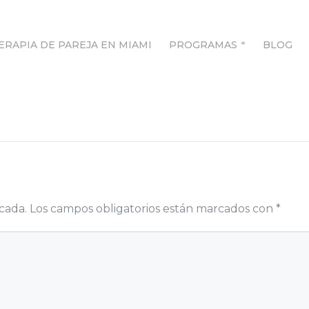
ERAPIA DE PAREJA EN MIAMI
PROGRAMAS
BLOG
ERAPIA DE PAREJA EN MIAMI
PROGRAMAS
BLOG
cada.
Los campos obligatorios están marcados con
*