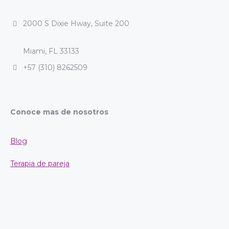
2000 S Dixie Hway, Suite 200
Miami, FL 33133
+57 (310) 8262509
Conoce mas de nosotros
Blog
Terapia de pareja