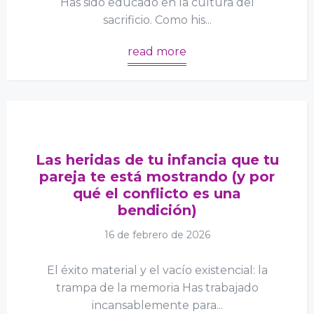
Has sido educado en la cultura del
sacrificio. Como his...
read more
Las heridas de tu infancia que tu
pareja te está mostrando (y por
qué el conflicto es una
bendición)
16 de febrero de 2026
El éxito material y el vacío existencial: la
trampa de la memoria Has trabajado
incansablemente para...