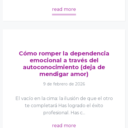
read more
Cómo romper la dependencia
emocional a través del
autoconocimiento (deja de
mendigar amor)
9 de febrero de 2026
El vacío en la cima: la ilusión de que el otro
te completará Has logrado el éxito
profesional. Has c...
read more