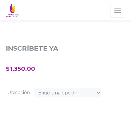
INSCRÍBETE YA
$
1,350.00
Ubicación
ME INSCRIBO