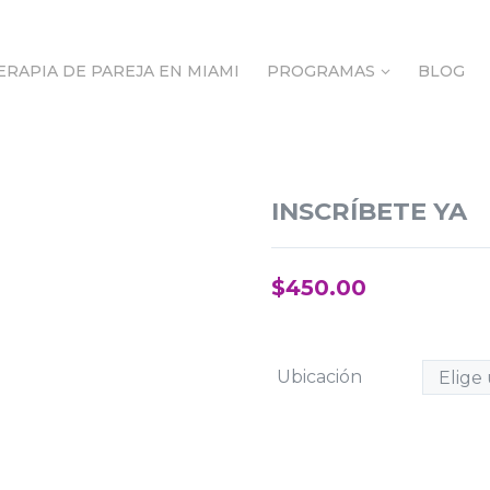
ERAPIA DE PAREJA EN MIAMI
PROGRAMAS
BLOG
ERAPIA DE PAREJA EN MIAMI
PROGRAMAS
BLOG
INSCRÍBETE YA
$
450.00
Ubicación
ME INSCRIBO