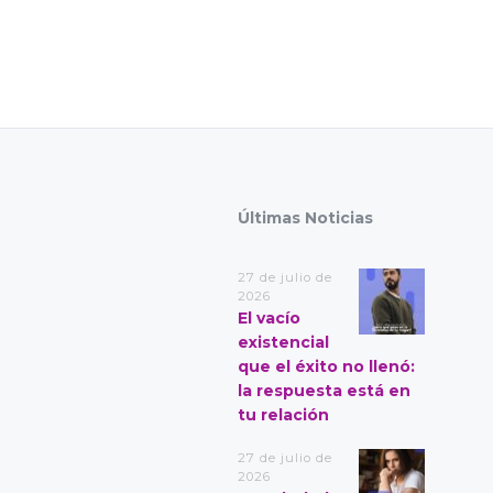
Últimas Noticias
27 de julio de
2026
El vacío
existencial
que el éxito no llenó:
la respuesta está en
tu relación
27 de julio de
2026