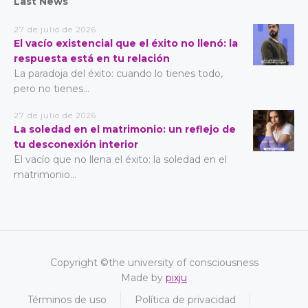
Last News
27 de julio de 2026
El vacío existencial que el éxito no llenó: la
respuesta está en tu relación
La paradoja del éxito: cuando lo tienes todo,
pero no tienes...
27 de julio de 2026
La soledad en el matrimonio: un reflejo de
tu desconexión interior
El vacío que no llena el éxito: la soledad en el
matrimonio...
Copyright ©the university of consciousness
Made by
pixju
Términos de uso
Política de privacidad