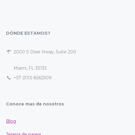
DÓNDE ESTAMOS?
2000 S Dixie Hway, Suite 200
Miami, FL 33133
+57 (310) 8262509
Conoce mas de nosotros
Blog
Terapia de pareja