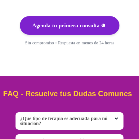
Agenda tu primera consulta
Sin compromiso • Respuesta en menos de 24 horas
FAQ - Resuelve tus Dudas Comunes
¿Qué tipo de terapia es adecuada para mi
situación?