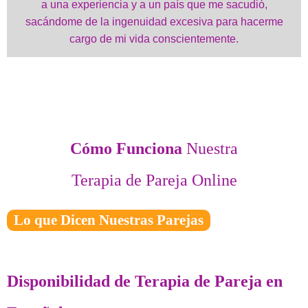
a una experiencia y a un país que me sacudió,
sacándome de la ingenuidad excesiva para hacerme
cargo de mi vida conscientemente.
Cómo Funciona
Nuestra
Terapia de Pareja Online
Lo que Dicen Nuestras Parejas
Disponibilidad de Terapia de Pareja en