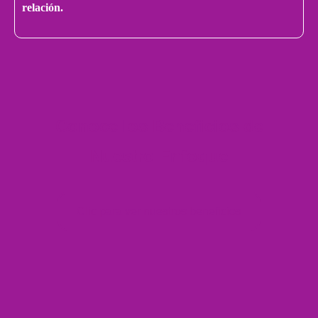
relación.
Conoce los Beneficios de
Nuestro Enfoque
Clic para ver nuestros beneficios