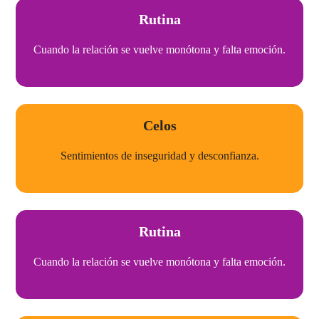
Rutina
Cuando la relación se vuelve monótona y falta emoción.
Celos​
Sentimientos de inseguridad y desconfianza.
Rutina
Cuando la relación se vuelve monótona y falta emoción.