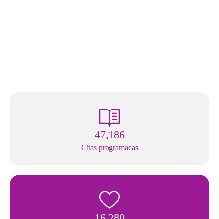
47,186
Citas programadas
16,280