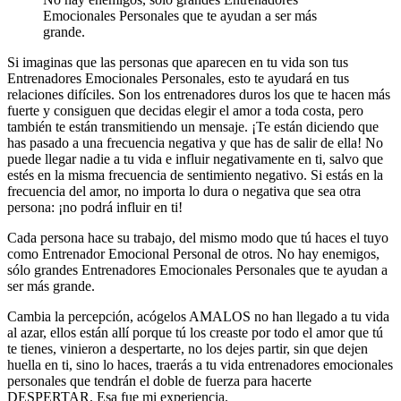
Emocionales Personales que te ayudan a ser más
grande.
Si imaginas que las personas que aparecen en tu vida son tus
Entrenadores Emocionales Personales, esto te ayudará en tus
relaciones difíciles. Son los entrenadores duros los que te hacen más
fuerte y consiguen que decidas elegir el amor a toda costa, pero
también te están transmitiendo un mensaje. ¡Te están diciendo que
has pasado a una frecuencia negativa y que has de salir de ella! No
puede llegar nadie a tu vida e influir negativamente en ti, salvo que
estés en la misma frecuencia de sentimiento negativo. Si estás en la
frecuencia del amor, no importa lo dura o negativa que sea otra
persona: ¡no podrá influir en ti!
Cada persona hace su trabajo, del mismo modo que tú haces el tuyo
como Entrenador Emocional Personal de otros. No hay enemigos,
sólo grandes Entrenadores Emocionales Personales que te ayudan a
ser más grande.
Cambia la percepción, acógelos AMALOS no han llegado a tu vida
al azar, ellos están allí porque tú los creaste por todo el amor que tú
te tienes, vinieron a despertarte, no los dejes partir, sin que dejen
huella en ti, sino lo haces, traerás a tu vida entrenadores emocionales
personales que tendrán el doble de fuerza para hacerte
DESPERTAR. Esa fue mi experiencia.