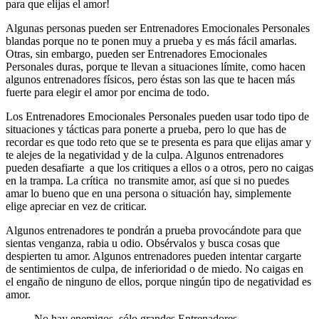
para que elijas el amor!
Algunas personas pueden ser Entrenadores Emocionales Personales
blandas porque no te ponen muy a prueba y es más fácil amarlas.
Otras, sin embargo, pueden ser Entrenadores Emocionales
Personales duras, porque te llevan a situaciones límite, como hacen
algunos entrenadores físicos, pero éstas son las que te hacen más
fuerte para elegir el amor por encima de todo.
Los Entrenadores Emocionales Personales pueden usar todo tipo de
situaciones y tácticas para ponerte a prueba, pero lo que has de
recordar es que todo reto que se te presenta es para que elijas amar y
te alejes de la negatividad y de la culpa. Algunos entrenadores
pueden desafiarte a que los critiques a ellos o a otros, pero no caigas
en la trampa. La crítica no transmite amor, así que si no puedes
amar lo bueno que en una persona o situación hay, simplemente
elige apreciar en vez de criticar.
Algunos entrenadores te pondrán a prueba provocándote para que
sientas venganza, rabia u odio. Obsérvalos y busca cosas que
despierten tu amor. Algunos entrenadores pueden intentar cargarte
de sentimientos de culpa, de inferioridad o de miedo. No caigas en
el engaño de ninguno de ellos, porque ningún tipo de negatividad es
amor.
No hay enemigos, sólo grandes Entrenadores