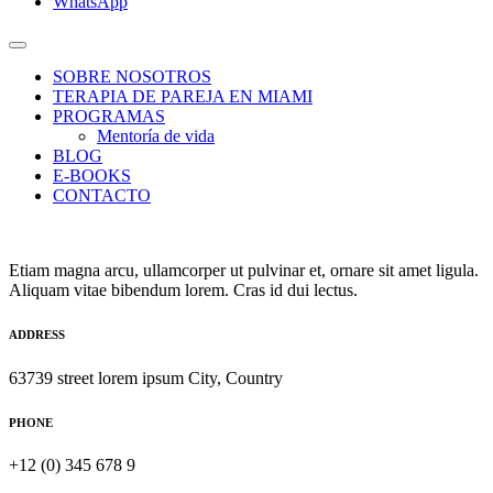
WhatsApp
SOBRE NOSOTROS
TERAPIA DE PAREJA EN MIAMI
PROGRAMAS
Mentoría de vida
BLOG
E-BOOKS
CONTACTO
Etiam magna arcu, ullamcorper ut pulvinar et, ornare sit amet ligula.
Aliquam vitae bibendum lorem. Cras id dui lectus.
ADDRESS
63739 street lorem ipsum City, Country
PHONE
+12 (0) 345 678 9