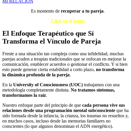
MI RELACIÓN
Es momento de
recuperar a tu pareja
.
Click en el botón.
El Enfoque Terapéutico que Sí
Transforma el Vínculo de Pareja
Frente a una situación tan compleja como una infidelidad, muchas
parejas acuden a terapias tradicionales que se enfocan en mejorar la
comunicación, establecer acuerdos o gestionar el conflicto. Y si bien
esto puede generar cierta estabilidad a corto plazo,
no transforma
la dinámica profunda de la pareja
.
En la
University of Consciousness (UOC)
trabajamos con una
metodología completamente distinta.
No tratamos síntomas,
transformamos la raíz
.
Nuestro enfoque parte del principio de que
cada persona vive sus
relaciones desde una programación mental subconsciente
que ha
sido formada desde la infancia, la crianza, los traumas no resueltos y,
en muchos casos, incluso desde las memorias familiares no
conscientes (lo que algunos denominan el ADN energético).