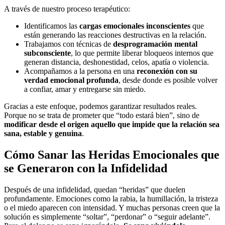
A través de nuestro proceso terapéutico:
Identificamos las
cargas emocionales inconscientes
que
están generando las reacciones destructivas en la relación.
Trabajamos con técnicas de
desprogramación mental
subconsciente
, lo que permite liberar bloqueos internos que
generan distancia, deshonestidad, celos, apatía o violencia.
Acompañamos a la persona en una
reconexión con su
verdad emocional profunda
, desde donde es posible volver
a confiar, amar y entregarse sin miedo.
Gracias a este enfoque, podemos garantizar resultados reales.
Porque no se trata de prometer que “todo estará bien”, sino de
modificar desde el origen aquello que impide que la relación sea
sana, estable y genuina
.
Cómo Sanar las Heridas Emocionales que
se Generaron con la Infidelidad
Después de una infidelidad, quedan “heridas” que duelen
profundamente. Emociones como la rabia, la humillación, la tristeza
o el miedo aparecen con intensidad. Y muchas personas creen que la
solución es simplemente “soltar”, “perdonar” o “seguir adelante”.