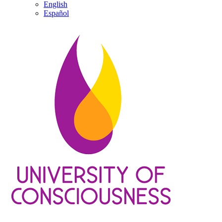
English
Español