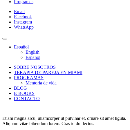
Programas
Email
Facebook
Instagram
WhatsApp
Español
English
Español
SOBRE NOSOTROS
TERAPIA DE PAREJA EN MIAMI
PROGRAMAS
Mentoría de vida
BLOG
E-BOOKS
CONTACTO
Etiam magna arcu, ullamcorper ut pulvinar et, ornare sit amet ligula.
Aliquam vitae bibendum lorem. Cras id dui lectus.