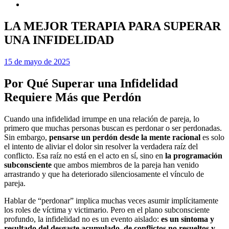
LA MEJOR TERAPIA PARA SUPERAR
UNA INFIDELIDAD
15 de mayo de 2025
Por Qué Superar una Infidelidad
Requiere Más que Perdón
Cuando una infidelidad irrumpe en una relación de pareja, lo
primero que muchas personas buscan es perdonar o ser perdonadas.
Sin embargo,
pensarse un perdón desde la mente racional
es solo
el intento de aliviar el dolor sin resolver la verdadera raíz del
conflicto. Esa raíz no está en el acto en sí, sino en
la programación
subconsciente
que ambos miembros de la pareja han venido
arrastrando y que ha deteriorado silenciosamente el vínculo de
pareja.
Hablar de “perdonar” implica muchas veces asumir implícitamente
los roles de víctima y victimario. Pero en el plano subconsciente
profundo, la infidelidad no es un evento aislado:
es un síntoma y
resultado del desgaste acumulado, de conflictos no resueltos y