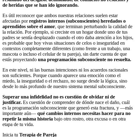
de heridas que se han ido ignorando.
Es útil reconocer que ambos nuestras relaciones suelen estar
afectadas por
registros internos (subconscientes) heredados o
aprendidos sobre el amor
, que terminan perturbando la calidad de
la relación. Por ejemplo, si creciste en un hogar donde uno de tus
padres se sentía desplazado cuando el otro daba atención a los hijos,
es probable que hoy vivas situaciones de celos o inseguridad en
contextos completamente diferentes (como frente a un trabajo, una
mascota o incluso el celular de tu pareja), sin darte cuenta de que
estás proyectando
una programación subconsciente no resuelta.
En este nivel, ni las buenas intenciones ni los acuerdos racionales
son suficientes. Porque cuando aparece una emoción como el
miedo, la inseguridad o el rechazo, no surge desde la lógica, sino
desde lo más profundo de nuestro sistema mental subconsciente.
Superar una infidelidad no es cuestión de olvidar ni de
justificar.
Es cuestión de comprender de dónde nace el daño, cuál
es la programación subconsciente que generó esta fractura, y —más
importante aún—
qué cambios internos necesitas hacer para no
repetir la misma historia
bajo otro rostro, otra excusa o en otra
etapa de tu vida.
Inicia tu
Terapia de Pareja