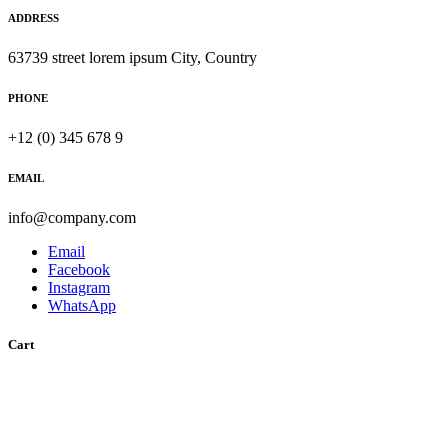
ADDRESS
63739 street lorem ipsum City, Country
PHONE
+12 (0) 345 678 9
EMAIL
info@company.com
Email
Facebook
Instagram
WhatsApp
Cart