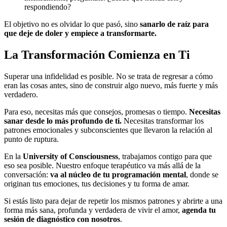
respondiendo?
El objetivo no es olvidar lo que pasó, sino
sanarlo de raíz para
que deje de doler y empiece a transformarte.
La Transformación Comienza en Ti
Superar una infidelidad es posible. No se trata de regresar a cómo
eran las cosas antes, sino de construir algo nuevo, más fuerte y más
verdadero.
Para eso, necesitas más que consejos, promesas o tiempo.
Necesitas
sanar desde lo más profundo de ti.
Necesitas transformar los
patrones emocionales y subconscientes que llevaron la relación al
punto de ruptura.
En la
University of Consciousness
, trabajamos contigo para que
eso sea posible. Nuestro enfoque terapéutico va más allá de la
conversación:
va al núcleo de tu programación mental
, donde se
originan tus emociones, tus decisiones y tu forma de amar.
Si estás listo para dejar de repetir los mismos patrones y abrirte a una
forma más sana, profunda y verdadera de vivir el amor,
agenda tu
sesión de diagnóstico con nosotros
.