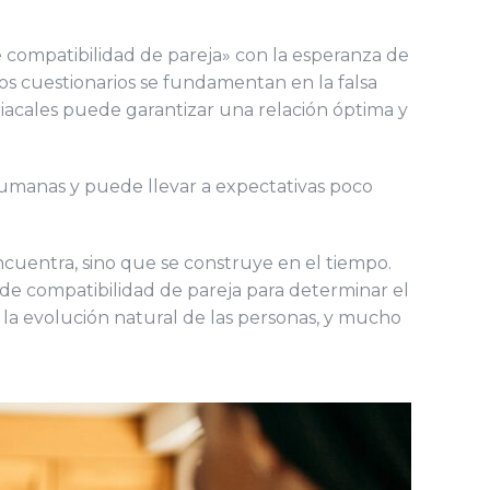
e compatibilidad de pareja» con la esperanza de
tos cuestionarios se fundamentan en la falsa
diacales puede garantizar una relación óptima y
 humanas y puede llevar a expectativas poco
uentra, sino que se construye en el tiempo.
 de compatibilidad de pareja para determinar el
 la evolución natural de las personas, y mucho