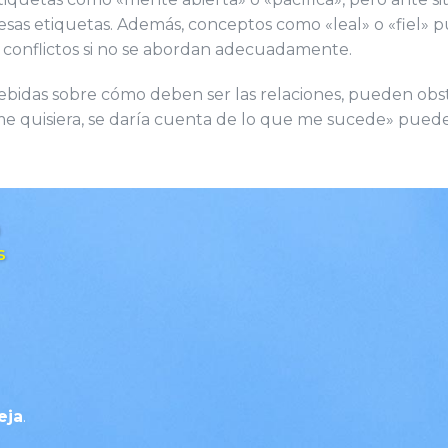
esas etiquetas. Además, conceptos como «leal» o «fiel» p
r conflictos si no se abordan adecuadamente.
cebidas sobre cómo deben ser las relaciones, pueden obs
 me quisiera, se daría cuenta de lo que me sucede» puede
s
eja
.