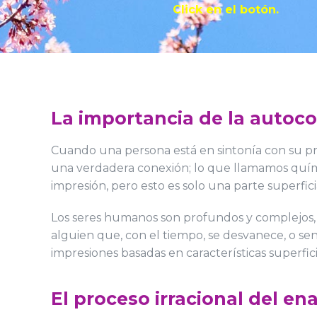
Click en el botón.
La importancia de la autoco
Cuando una persona está en sintonía con su pr
una verdadera conexión; lo que llamamos quími
impresión, pero esto es solo una parte superfici
Los seres humanos son profundos y complejos, y
alguien que, con el tiempo, se desvanece, o sen
impresiones basadas en características superfi
El proceso irracional del e