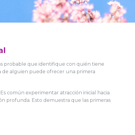
al
s probable que identifique con quién tiene
a de alguien puede ofrecer una primera
 Es común experimentar atracción inicial hacia
xión profunda. Esto demuestra que las primeras