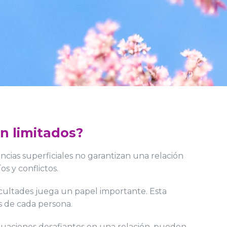
on limitados?
cias superficiales no garantizan una relación
s y conflictos.
cultades juega un papel importante. Esta
s de cada persona.
ituaciones desafiantes en una relación, pueden