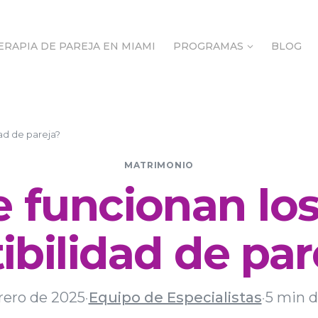
ERAPIA DE PAREJA EN MIAMI
PROGRAMAS
BLOG
ERAPIA DE PAREJA EN MIAMI
PROGRAMAS
BLOG
ad de pareja?
MATRIMONIO
 funcionan los
bilidad de par
brero de 2025
·
Equipo de Especialistas
·
5 min d