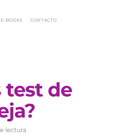
E-BOOKS
CONTACTO
E-BOOKS
CONTACTO
 test de
eja?
e lectura