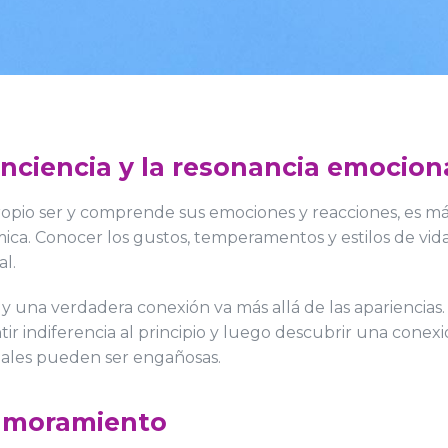
nciencia y la resonancia emocion
opio ser y comprende sus emociones y reacciones, es má
ca. Conocer los gustos, temperamentos y estilos de vid
al.
 una verdadera conexión va más allá de las apariencias.
tir indiferencia al principio y luego descubrir una cone
ciales pueden ser engañosas.
namoramiento