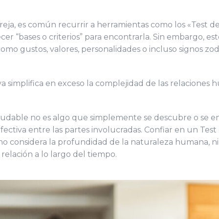
reja, es común recurrir a herramientas como los «Test d
ecer “bases o criterios” para encontrarla. Sin embargo, es
omo gustos, valores, personalidades o incluso signos zo
a simplifica en exceso la complejidad de las relaciones
udable no es algo que simplemente se descubre o se enc
ctiva entre las partes involucradas. Confiar en un Test
 no considera la profundidad de la naturaleza humana, ni
elación a lo largo del tiempo.