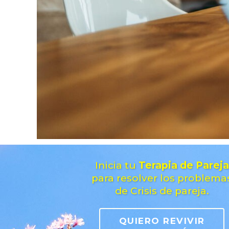
Inicia tu
Terapia de Pareja
para resolver los problema
de Crisis de pareja.
QUIERO REVIVIR