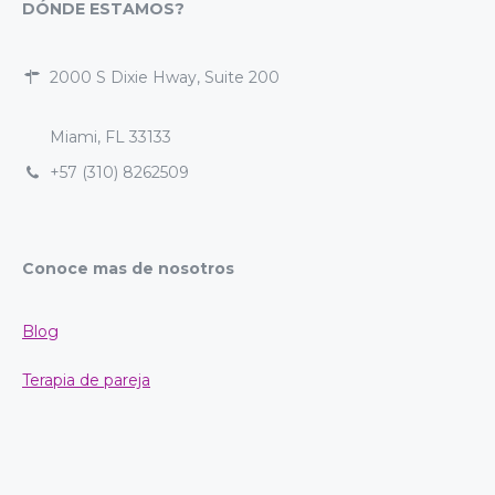
DÓNDE ESTAMOS?
2000 S Dixie Hway, Suite 200
Miami, FL 33133
+57 (310) 8262509
Conoce mas de nosotros
Blog
Terapia de pareja