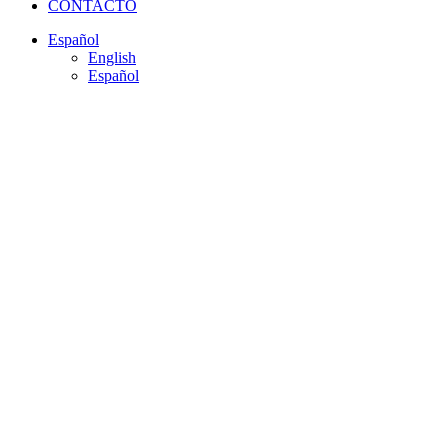
CONTACTO
Español
English
Español