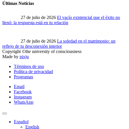
Últimas Noticias
27 de julio de 2026
El vacío existencial que el éxito no
llenó: la respuesta está en tu relación
27 de julio de 2026
La soledad en el matrimonio: un
reflejo de tu desconexión interior
Copyright ©the university of consciousness
Made by
pixju
Términos de uso
Política de privacidad
Programas
Email
Facebook
Instagram
WhatsApp
Español
English