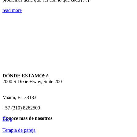
read more
DÓNDE ESTAMOS?
2000 S Dixie Hway, Suite 200
Miami, FL 33133
+57 (310) 8262509
Conoce mas de nosotros
Blog
Terapia de pareja