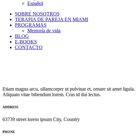
Español
SOBRE NOSOTROS
TERAPIA DE PAREJA EN MIAMI
PROGRAMAS
Mentoría de vida
BLOG
E-BOOKS
CONTACTO
Etiam magna arcu, ullamcorper ut pulvinar et, ornare sit amet ligula.
Aliquam vitae bibendum lorem. Cras id dui lectus.
ADDRESS
63739 street lorem ipsum City, Country
PHONE