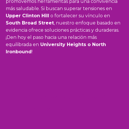
promovemos herramientas para una convivencia
más saludable. Si buscan superar tensiones en
Upper Clinton Hill
o fortalecer su vínculo en
South Broad Street
, nuestro enfoque basado en
evidencia ofrece soluciones prácticas y duraderas.
¡Den hoy el paso hacia una relación más
equilibrada en
University Heights o North
Ironbound
!
Conoce los Beneficios de
Nuestro Enfoque