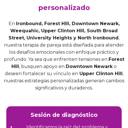
personalizado
En
Ironbound, Forest Hill, Downtown Newark,
Weequahic, Upper Clinton Hill, South Broad
Street, University Heights y North Ironbound
,
nuestra terapia de pareja está diseñada para atender
los desafíos emocionales con enfoque práctico y
profundo. Ya sea que enfrenten tensiones en
Forest
Hill
, busquen apoyo en
Downtown Newark
o
deseen fortalecer su vínculo en
Upper Clinton Hill
,
nuestras estrategias personalizadas generan cambios
significativos y duraderos.
Sesión de diagnóstico
Identificamos la raíz del problema y