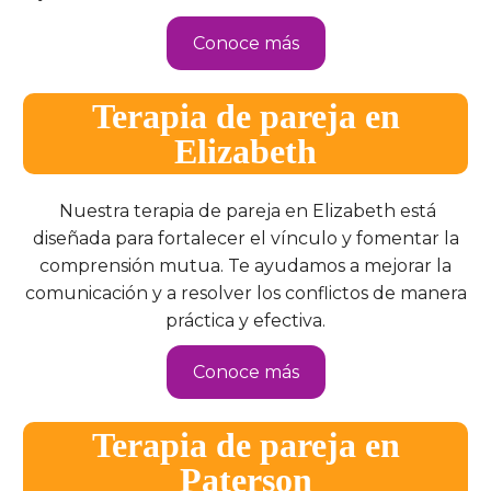
Conoce más
Terapia de pareja en
Elizabeth
Nuestra terapia de pareja en Elizabeth está
diseñada para fortalecer el vínculo y fomentar la
comprensión mutua. Te ayudamos a mejorar la
comunicación y a resolver los conflictos de manera
práctica y efectiva.
Conoce más
Terapia de pareja en
Paterson