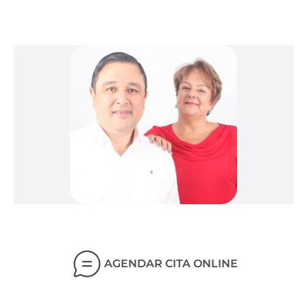
amoroso. Toma hoy la decisión. ¡Haz tu primera cita!
AGENDAR CITA ONLINE