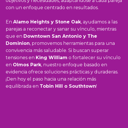
objetivos y necesidades, adaptándose a cada pareja
con un enfoque centrado en resultados.
En
Alamo Heights y Stone Oak
, ayudamos a las
parejas a reconectar y sanar su vínculo, mientras
que en
Downtown San Antonio y The
Dominion
, promovemos herramientas para una
convivencia más saludable. Si buscan superar
tensiones en
King William
o fortalecer su vínculo
en
Olmos Park
, nuestro enfoque basado en
evidencia ofrece soluciones prácticas y duraderas.
¡Den hoy el paso hacia una relación más
equilibrada en
Tobin Hill o Southtown
!