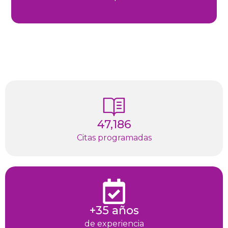
47,186
Citas programadas
+35 años
de experiencia