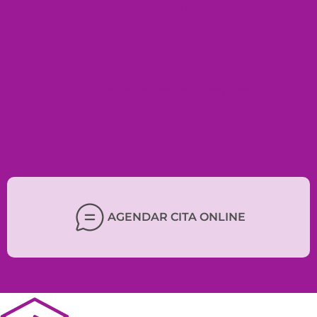
Conoce los Beneficios de
Nuestro Enfoque
Clic para ver nuestros beneficios
AGENDAR CITA ONLINE