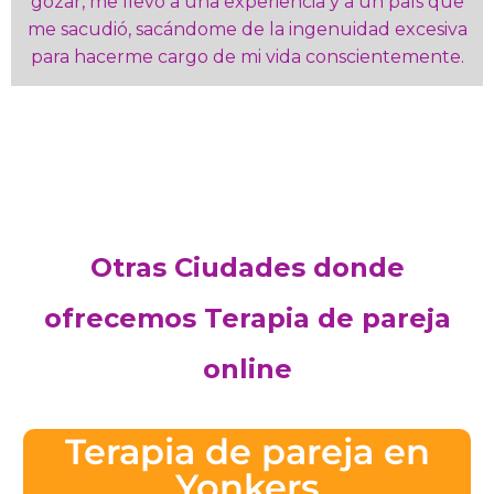
gozar, me llevó a una experiencia y a un país que
me sacudió, sacándome de la ingenuidad excesiva
para hacerme cargo de mi vida conscientemente.
Otras Ciudades donde
ofrecemos Terapia de pareja
online
Terapia de pareja en
Yonkers