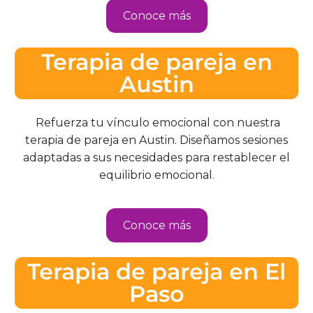
Conoce más
Terapia de pareja en
Austin
Refuerza tu vínculo emocional con nuestra
terapia de pareja en Austin. Diseñamos sesiones
adaptadas a sus necesidades para restablecer el
equilibrio emocional.
Conoce más
Terapia de pareja en El
Paso