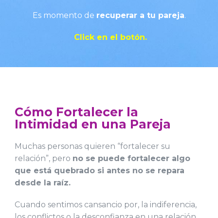
Es momento de
recuperar a tu pareja
.
Click en el botón.
Cómo Fortalecer la
Intimidad en una Pareja
Muchas personas quieren “fortalecer su
relación”, pero
no se puede fortalecer algo
que está quebrado si antes no se repara
desde la raíz.
Cuando sentimos cansancio por, la indiferencia,
los conflictos o la desconfianza en una relación,