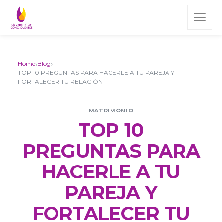
›
›
Home
Blog
TOP 10 PREGUNTAS PARA HACERLE A TU PAREJA Y
FORTALECER TU RELACIÓN
MATRIMONIO
TOP 10
PREGUNTAS PARA
HACERLE A TU
PAREJA Y
FORTALECER TU