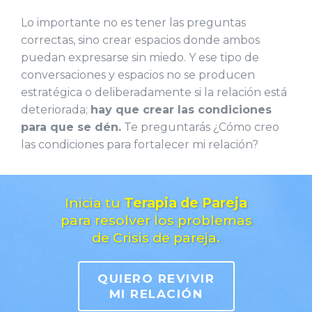
Lo importante no es tener las preguntas
correctas, sino crear espacios donde ambos
puedan expresarse sin miedo. Y ese tipo de
conversaciones y espacios no se producen
estratégica o deliberadamente si la relación está
deteriorada;
hay que crear las condiciones
para que se dén.
Te preguntarás ¿Cómo creo
las condiciones para fortalecer mi relación?
Inicia tu
Terapia de Pareja
para resolver los problemas
de Crisis de pareja.
QUIERO REVIVIR
MI RELACIÓN