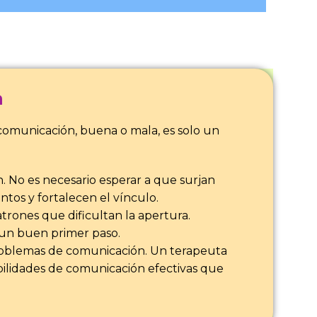
a
comunicación, buena o mala, es solo un
 No es necesario esperar a que surjan
tos y fortalecen el vínculo.
trones que dificultan la apertura.
 un buen primer paso.
 problemas de comunicación. Un terapeuta
bilidades de comunicación efectivas que