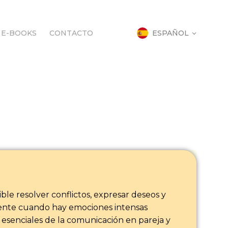
E-BOOKS
CONTACTO
ESPAÑOL
E-BOOKS
CONTACTO
ESPAÑOL
ble resolver conflictos, expresar deseos y
mente cuando hay emociones intensas
 esenciales de la comunicación en pareja y