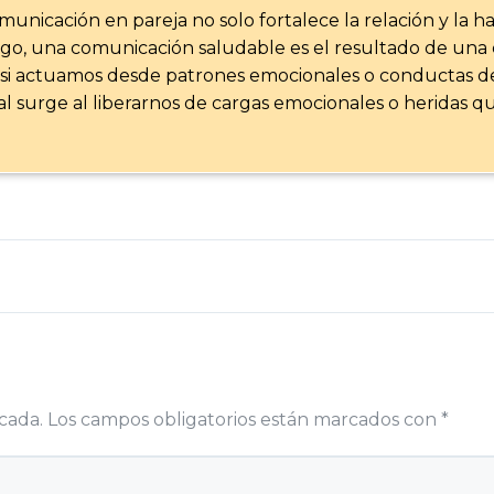
icación en pareja no solo fortalece la relación y la ha
argo, una comunicación saludable es el resultado de una 
 actuamos desde patrones emocionales o conductas des
l surge al liberarnos de cargas emocionales o heridas
cada.
Los campos obligatorios están marcados con
*