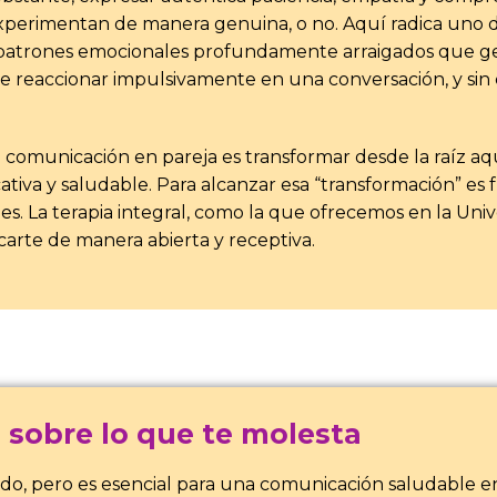
experimentan de manera genuina, o no. Aquí radica uno de
 patrones emocionales profundamente arraigados que g
de reaccionar impulsivamente en una conversación, y sin 
 la comunicación en pareja es transformar desde la raíz 
tiva y saludable. Para alcanzar esa “transformación” es
 La terapia integral, como la que ofrecemos en la Univer
rte de manera abierta y receptiva.
 sobre lo que te molesta
o, pero es esencial para una comunicación saludable en 