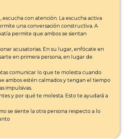
 escucha con atención. La escucha activa
permite una conversación constructiva. A
patía permite que ambos se sientan
onar acusatorias. En su lugar, enfócate en
sarte en primera persona, en lugar de
entas comunicar lo que te molesta cuando
 que ambos estén calmados y tengan el tiempo
s impulsivas.
entes y por qué te molesta. Esto te ayudará a
 se siente la otra persona respecto a lo
unto