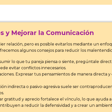
s y Mejorar la Comunicación
r relación, pero es posible evitarlos mediante un enfo
ofrecemos algunos consejos para reducir los malentendi
umir lo que tu pareja piensa o siente, pregúntale direct
de evitar conflictos innecesarios.
aciones. Expresar tus pensamientos de manera directa y 
ón indirecta o pasivo-agresiva suele ser contraproducen
s.
r gratitud y aprecio fortalece el vínculo, lo que ayuda a
ntribuyen a reducir la defensividad y a crear un ambiente