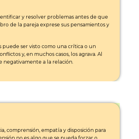
ntificar y resolver problemas antes de que
bro de la pareja exprese sus pensamientos y
puede ser visto como una crítica o un
nflictos y, en muchos casos, los agrava. Al
 negativamente a la relación.
a, comprensión, empatía y disposición para
ensión no es algo que se pueda forzar o