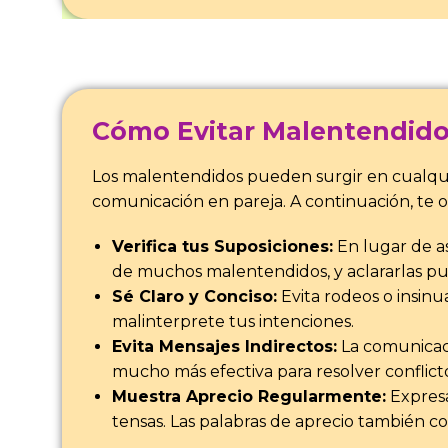
Cómo Evitar Malentendido
Los malentendidos pueden surgir en cualquie
comunicación en pareja. A continuación, te 
Verifica tus Suposiciones:
En lugar de as
de muchos malentendidos, y aclararlas pue
Sé Claro y Conciso:
Evita rodeos o insinu
malinterprete tus intenciones.
Evita Mensajes Indirectos:
La comunicaci
mucho más efectiva para resolver conflicto
Muestra Aprecio Regularmente:
Expresa
tensas. Las palabras de aprecio también co