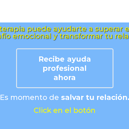
terapia puede ayudarte a superar 
fío emocional y transformar tu rela
Recibe ayuda
profesional
ahora
Es momento de
salvar tu relación
Click en el botón