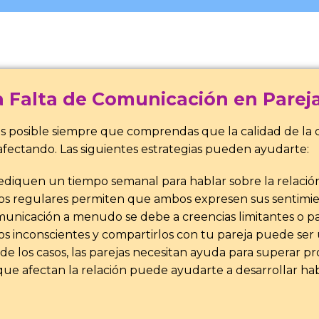
la Falta de Comunicación en Parej
es posible siempre que comprendas que la calidad de la 
fectando. Las siguientes estrategias pueden ayudarte:
diquen un tiempo semanal para hablar sobre la relación.
os regulares permiten que ambos expresen sus sentimien
municación a menudo se debe a creencias limitantes o pa
os inconscientes y compartirlos con tu pareja puede ser
de los casos, las parejas necesitan ayuda para superar
que afectan la relación puede ayudarte a desarrollar ha