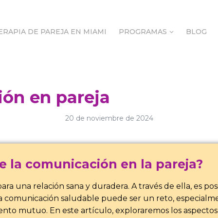
ERAPIA DE PAREJA EN MIAMI
PROGRAMAS
BLOG
ERAPIA DE PAREJA EN MIAMI
PROGRAMAS
BLOG
ión en pareja
20 de noviembre de 2024
e la comunicación en la pareja?
 una relación sana y duradera. A través de ella, es posi
una comunicación saludable puede ser un reto, especial
ento mutuo. En este artículo, exploraremos los aspectos