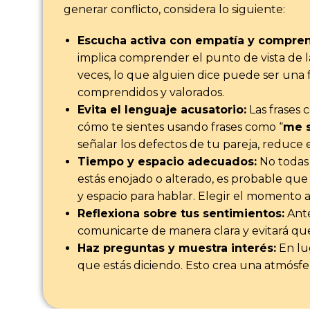
generar conflicto, considera lo siguiente:
Escucha activa con empatía y compren
implica comprender el punto de vista de la
veces, lo que alguien dice puede ser una
comprendidos y valorados.
Evita el lenguaje acusatorio:
Las frases 
cómo te sientes usando frases como “
me 
señalar los defectos de tu pareja, reduce e
Tiempo y espacio adecuados:
No todas 
estás enojado o alterado, es probable qu
y espacio para hablar. Elegir el momento
Reflexiona sobre tus sentimientos:
Ante
comunicarte de manera clara y evitará qu
Haz preguntas y muestra interés:
En lug
que estás diciendo. Esto crea una atmósfer