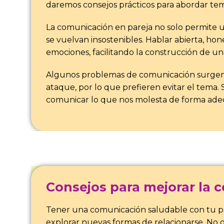
daremos consejos prácticos para abordar temas
La comunicación en pareja no solo permite 
se vuelvan insostenibles. Hablar abierta, 
emociones, facilitando la construcción de un
Algunos problemas de comunicación surgen 
ataque, por lo que prefieren evitar el tema. 
comunicar lo que nos molesta de forma adecu
Consejos para mejorar la c
Tener una comunicación saludable con tu par
explorar nuevas formas de relacionarse. No 