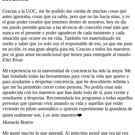
Gracias a la UOC, me he podido dar cuenta de muchas cosas que
antes ignoraba, cosas que ya sabía, pero que no las hacía mías, y es
el gran poder creador que tenemos dentro de nosotros, hoy en día
me puedo permitir gracias a las técnicas de conexión estar más que
nunca en el presente y poder agradecer de cada momento y cada
situación que ocurre en mi vida. También ver materializado mi
sueño y saber que yo solo soy el responsable de eso, ya que me puse
en acción, es una gran alegría para mi. Gracias a todos los maestros
por su gran amor incondicional que tienen para entregarle al mundo
Eliel Rivas
Mi experiencia en la universidad de conciencia ha sido la mejor. Me
han brindado todas las herramientas para crear la vida que quiero y
para ayudarme a despertar conciencia, que he descubierto infinita y
que me ha permitido crecer como persona. No podría estar más
agradecida con los maestros que han dado todo de sí, para verme y
enseñarme a despertar. Recomendaría los programas a todas aquellas
personas que quieran vivir amando su vida y aquellas que están
viviendo en piloto automático y quieran experimentar la grandeza de
quien realmente son. Los amo maestros❤️
Manuela Botero
Me gustó mucho lo que aprendí. Al principio pensé que era tal vez