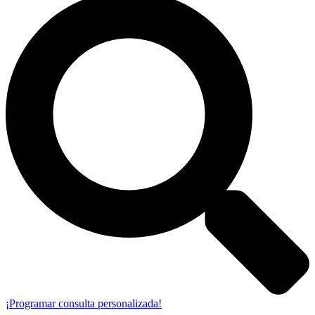
¡Programar consulta personalizada!