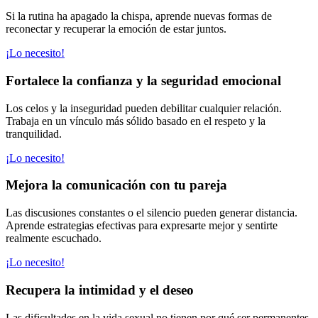
Si la rutina ha apagado la chispa, aprende nuevas formas de
reconectar y recuperar la emoción de estar juntos.
¡Lo necesito!
Fortalece la confianza y la seguridad emocional
Los celos y la inseguridad pueden debilitar cualquier relación.
Trabaja en un vínculo más sólido basado en el respeto y la
tranquilidad.
¡Lo necesito!
Mejora la comunicación con tu pareja
Las discusiones constantes o el silencio pueden generar distancia.
Aprende estrategias efectivas para expresarte mejor y sentirte
realmente escuchado.
¡Lo necesito!
Recupera la intimidad y el deseo
Las dificultades en la vida sexual no tienen por qué ser permanentes.