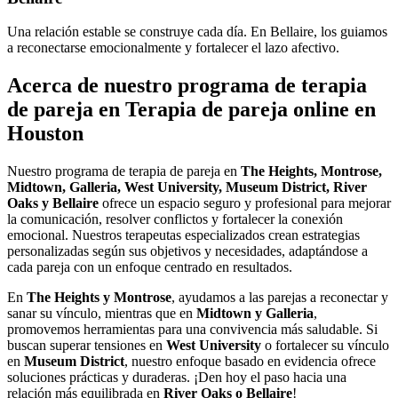
Una relación estable se construye cada día. En Bellaire, los guiamos
a reconectarse emocionalmente y fortalecer el lazo afectivo.
Acerca de nuestro programa de terapia
de pareja en Terapia de pareja online en
Houston
Nuestro programa de terapia de pareja en
The Heights, Montrose,
Midtown, Galleria, West University, Museum District, River
Oaks y Bellaire
ofrece un espacio seguro y profesional para mejorar
la comunicación, resolver conflictos y fortalecer la conexión
emocional. Nuestros terapeutas especializados crean estrategias
personalizadas según sus objetivos y necesidades, adaptándose a
cada pareja con un enfoque centrado en resultados.
En
The Heights y Montrose
, ayudamos a las parejas a reconectar y
sanar su vínculo, mientras que en
Midtown y Galleria
,
promovemos herramientas para una convivencia más saludable. Si
buscan superar tensiones en
West University
o fortalecer su vínculo
en
Museum District
, nuestro enfoque basado en evidencia ofrece
soluciones prácticas y duraderas. ¡Den hoy el paso hacia una
relación más equilibrada en
River Oaks o Bellaire
!