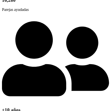
16,280
Parejas ayudadas
+10 años