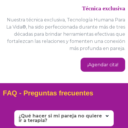
Técnica exclusiva
Nuestra técnica exclusiva, Tecnología Humana Para
La Vida®, ha sido perfeccionada durante más de tres
décadas para brindar herramientas efectivas que
fortalezcan las relaciones y fomenten una conexión
más profunda en pareja.
¡Agendar cita!
FAQ - Preguntas frecuentes
¿Qué hacer si mi pareja no quiere
ir a terapia?