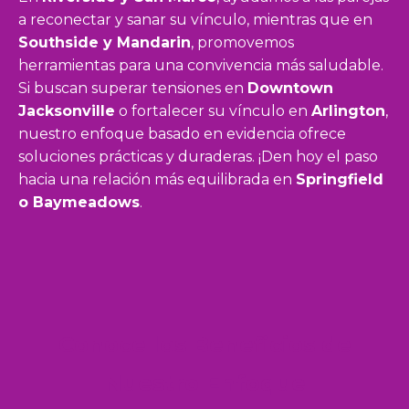
a reconectar y sanar su vínculo, mientras que en
Southside y Mandarin
, promovemos
herramientas para una convivencia más saludable.
Si buscan superar tensiones en
Downtown
Jacksonville
o fortalecer su vínculo en
Arlington
,
nuestro enfoque basado en evidencia ofrece
soluciones prácticas y duraderas. ¡Den hoy el paso
hacia una relación más equilibrada en
Springfield
o Baymeadows
.
Conoce los Beneficios de
Nuestro Enfoque