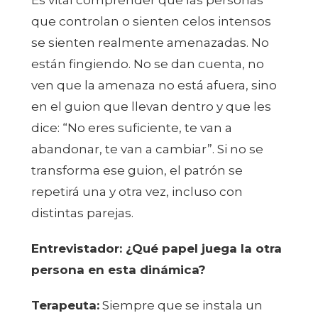
Es vital comprender que las personas
que controlan o sienten celos intensos
se sienten realmente amenazadas. No
están fingiendo. No se dan cuenta, no
ven que la amenaza no está afuera, sino
en el guion que llevan dentro y que les
dice: “No eres suficiente, te van a
abandonar, te van a cambiar”. Si no se
transforma ese guion, el patrón se
repetirá una y otra vez, incluso con
distintas parejas.
Entrevistador: ¿Qué papel juega la otra
persona en esta dinámica?
Terapeuta:
Siempre que se instala un