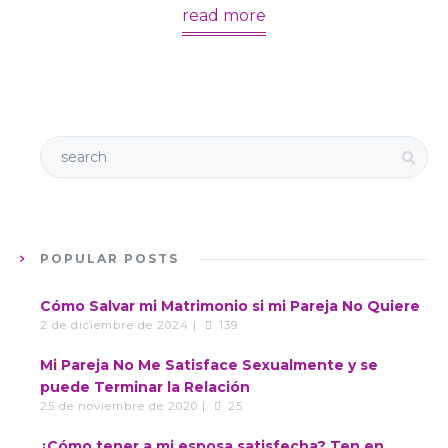
read more
POPULAR POSTS
Cómo Salvar mi Matrimonio si mi Pareja No Quiere
2 de diciembre de 2024 |
139
Mi Pareja No Me Satisface Sexualmente y se
puede Terminar la Relación
25 de noviembre de 2020 |
25
¿Cómo tener a mi esposa satisfecha? Ten en