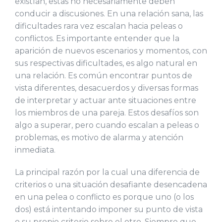
existían, estas no necesariamente deben
conducir a discusiones. En una relación sana, las
dificultades rara vez escalan hacia peleas o
conflictos. Es importante entender que la
aparición de nuevos escenarios y momentos, con
sus respectivas dificultades, es algo natural en
una relación. Es común encontrar puntos de
vista diferentes, desacuerdos y diversas formas
de interpretar y actuar ante situaciones entre
los miembros de una pareja. Estos desafíos son
algo a superar, pero cuando escalan a peleas o
problemas, es motivo de alarma y atención
inmediata.
La principal razón por la cual una diferencia de
criterios o una situación desafiante desencadena
en una pelea o conflicto es porque uno (o los
dos) está intentando imponer su punto de vista
o su propio criterio sobre el otro. Siempre que