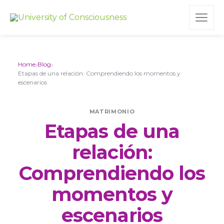
›
›
Home
Blog
Etapas de una relación: Comprendiendo los momentos y
escenarios
MATRIMONIO
Etapas de una
relación:
Comprendiendo los
momentos y
escenarios