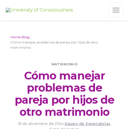
›
›
Home
Blog
Cómo manejar problemas de pareja por hijos de otro
matrimonio
MATRIMONIO
Cómo manejar
problemas de
pareja por hijos de
otro matrimonio
16 de diciembre de 2024
·
Equipo de Especialistas
·