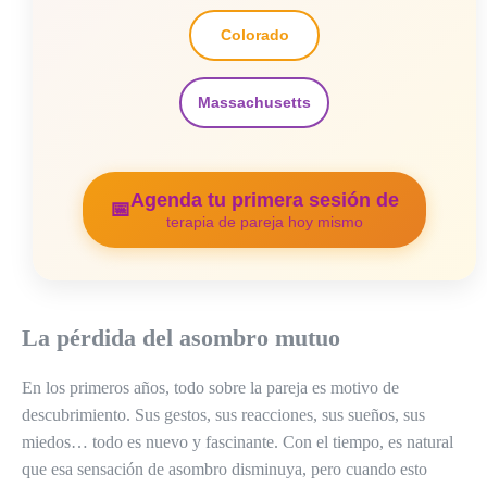
Colorado
Massachusetts
Agenda tu primera sesión de
📅
terapia de pareja hoy mismo
La pérdida del asombro mutuo
En los primeros años, todo sobre la pareja es motivo de
descubrimiento. Sus gestos, sus reacciones, sus sueños, sus
miedos… todo es nuevo y fascinante. Con el tiempo, es natural
que esa sensación de asombro disminuya, pero cuando esto