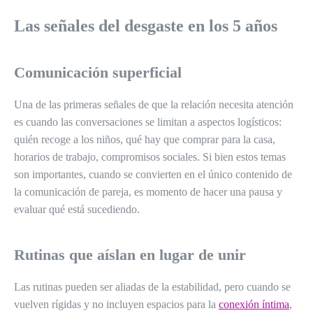
Las señales del desgaste en los 5 años
Comunicación superficial
Una de las primeras señales de que la relación necesita atención
es cuando las conversaciones se limitan a aspectos logísticos:
quién recoge a los niños, qué hay que comprar para la casa,
horarios de trabajo, compromisos sociales. Si bien estos temas
son importantes, cuando se convierten en el único contenido de
la comunicación de pareja, es momento de hacer una pausa y
evaluar qué está sucediendo.
Rutinas que aíslan en lugar de unir
Las rutinas pueden ser aliadas de la estabilidad, pero cuando se
vuelven rígidas y no incluyen espacios para la
conexión íntima
,