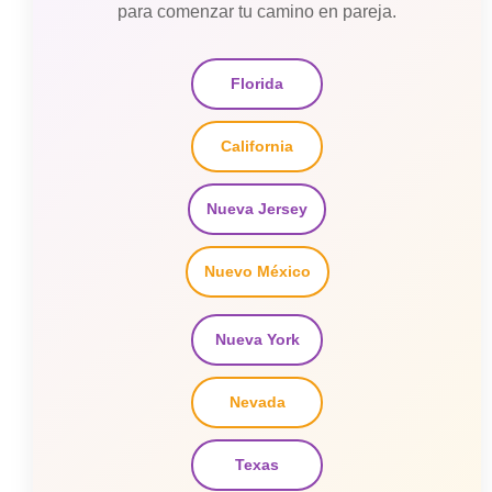
para comenzar tu camino en pareja.
Florida
California
Nueva Jersey
Nuevo México
Nueva York
Nevada
Texas