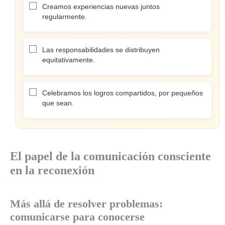
Creamos experiencias nuevas juntos
regularmente.
Las responsabilidades se distribuyen
equitativamente.
Celebramos los logros compartidos, por pequeños
que sean.
El papel de la comunicación consciente
en la reconexión
Más allá de resolver problemas:
comunicarse para conocerse